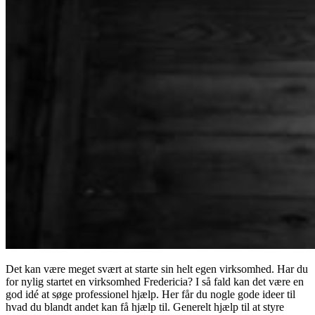
Det kan være meget svært at starte sin helt egen virksomhed. Har du
for nylig startet en virksomhed Fredericia? I så fald kan det være en
god idé at søge professionel hjælp. Her får du nogle gode ideer til
hvad du blandt andet kan få hjælp til. Generelt hjælp til at styre