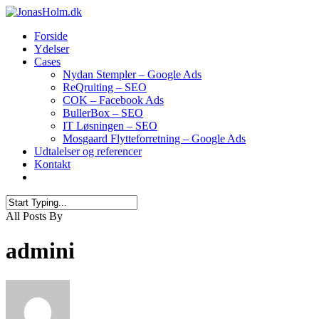
Forside
Ydelser
Cases
Nydan Stempler – Google Ads
ReQruiting – SEO
COK – Facebook Ads
BullerBox – SEO
IT Løsningen – SEO
Mosgaard Flytteforretning – Google Ads
Udtalelser og referencer
Kontakt
All Posts By
admini