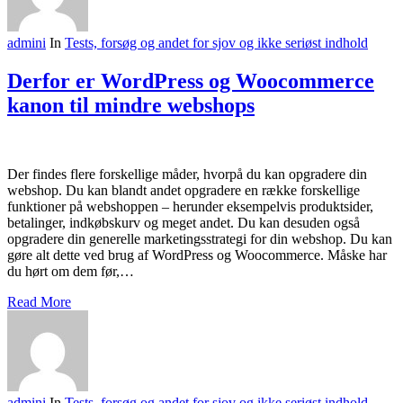
admini
In
Tests, forsøg og andet for sjov og ikke seriøst indhold
Derfor er WordPress og Woocommerce
kanon til mindre webshops
Der findes flere forskellige måder, hvorpå du kan opgradere din
webshop. Du kan blandt andet opgradere en række forskellige
funktioner på webshoppen – herunder eksempelvis produktsider,
betalinger, indkøbskurv og meget andet. Du kan desuden også
opgradere din generelle marketingsstrategi for din webshop. Du kan
gøre alt dette ved brug af WordPress og Woocommerce. Måske har
du hørt om dem før,…
Read More
admini
In
Tests, forsøg og andet for sjov og ikke seriøst indhold