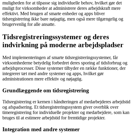
muligheden for at tilpasse sig individuelle behov, hvilket gør det
muligt for virksomheder at administrere deres arbejdskraft mere
effektivt. Med brugen af smarte enheder og apps bliver
tidsregistrering ikke bare nøjagtig, men også mere tilgængelig og
brugervenlig for alle ansatte.
Tidsregistreringssystemer og deres
indvirkning på moderne arbejdspladser
Med implementeringen af smarte tidsregistreringssystemer, får
virksomhederne betydelig forbedret deres sporing af tidsforbrug og
arbejdsprocesser. Disse systemer tilbyder en række funktioner, der
integrerer tæt med andre systemer og apps, hvilket gør
administrationen mere effektiv og nøjagtig.
Grundlæggende om tidsregistrering
Tidsregistrering er kernen i håndteringen af medarbejderes arbejdstid
og afspadsering. Et tidsregistreringssystem giver overblik over
timeregistrering for individuelle projekter og medarbejdere, som kan
bruges til at estimere arbejdstid for fremtidige projekter.
Integration med andre systemer