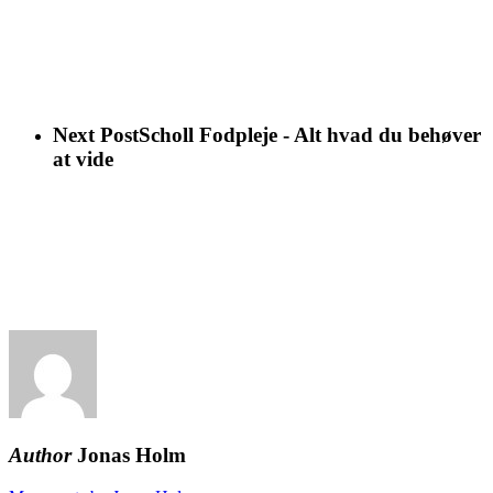
Next Post
Scholl Fodpleje - Alt hvad du behøver
at vide
Author
Jonas Holm