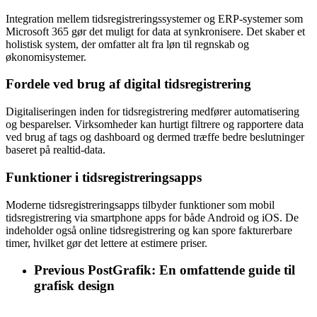
Integration mellem tidsregistreringssystemer og ERP-systemer som
Microsoft 365 gør det muligt for data at synkronisere. Det skaber et
holistisk system, der omfatter alt fra løn til regnskab og
økonomisystemer.
Fordele ved brug af digital tidsregistrering
Digitaliseringen inden for tidsregistrering medfører automatisering
og besparelser. Virksomheder kan hurtigt filtrere og rapportere data
ved brug af tags og dashboard og dermed træffe bedre beslutninger
baseret på realtid-data.
Funktioner i tidsregistreringsapps
Moderne tidsregistreringsapps tilbyder funktioner som mobil
tidsregistrering via smartphone apps for både Android og iOS. De
indeholder også online tidsregistrering og kan spore fakturerbare
timer, hvilket gør det lettere at estimere priser.
Previous Post
Grafik: En omfattende guide til
grafisk design