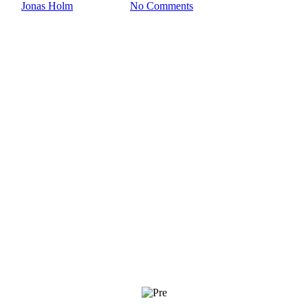
By
Jonas Holm
27. maj 2024
No Comments